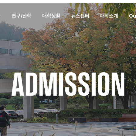
육
연구/산학
대학생활
뉴스센터
대학소개
Ou
ADMISSION