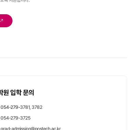
도록 지원합니다.
학원 입학 문의
054-279-
3781, 3782
054-279-3725
grad-admission@postech.ac.kr