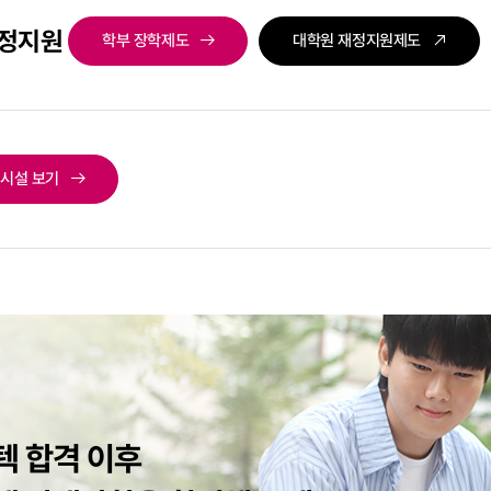
재정지원
학부 장학제도
대학원 재정지원제도
시설 보기
텍 합격 이후