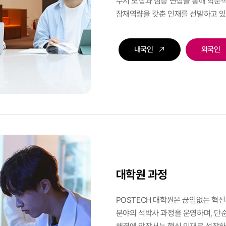
수시 모집과 심층 면접을 통해 학문
잠재역량을 갖춘 인재를 선발하고 있
내국인
외국인
대학원 과정
POSTECH 대학원은 끊임없는 혁
분야의 석박사 과정을 운영하며, 단순