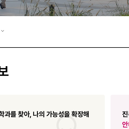
보
학과를 찾아,
나의 가능성을 확장해
진
안