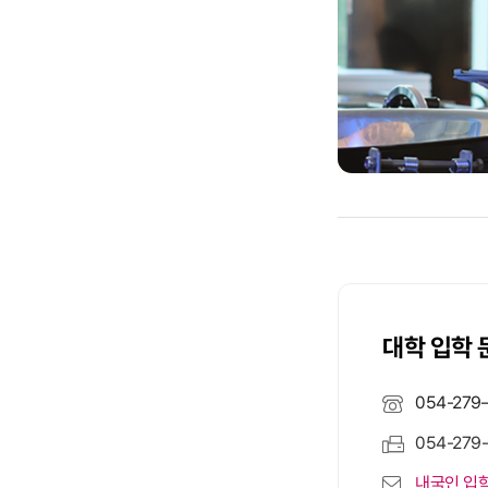
대학 입학 
054-279
054-279
내국인 입