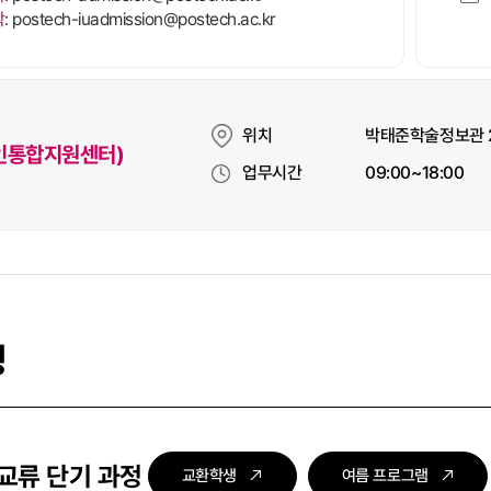
학
: postech-iuadmission@postech.ac.kr
위치
박태준학술정보관 
인통합지원센터)
업무시간
09:00~18:00
정
교류 단기 과정
교환학생
여름 프로그램