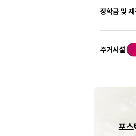
장학금 및 
주거시설
포스