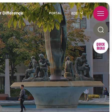
r Difference
PORTAL
KOR
QUICK
MENU