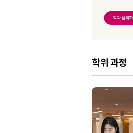
학과 탐색
학위 과정