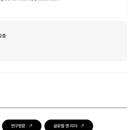
2층
연구방문
글로벌 영 리더