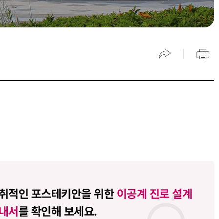
취적인 포스테키안을 위한
이공계 진로 설계
내서
를 확인해 보세요.