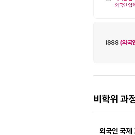
외국인 입
ISSS
(외국
비학위 과
외국인 국제 