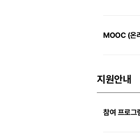
MOOC (온
지원안내
참여 프로그