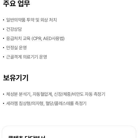
주요 업무
일반의약품 투약 및 외상 처치
건강상담
응급처치 교육 (CPR, AED사용법)
안정실 운영
근골격계 의료기기 운영
보유기기
체성분 분석기, 자동혈압계, 신장/체중/비만도 자동 측정기
세라젬 침상형/의자형, 혈당/콜레스테롤 측정기