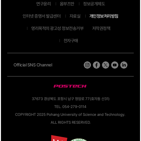
연구윤리
옴부즈만
정보공개제도
인터넷 증명서 발급센터
자료실
개인정보처리방침
영리목적의 광고성 정보전송거부
저작권정책
전자구매
Official SNS Channel
37673 경상북도 포항시 남구 청암로 77(효자동 산31)
TEL. 054-279-0114
COPYRIGHT 2025 Pohang University of Science and Technology.
ALL RIGHTS RESERVED.