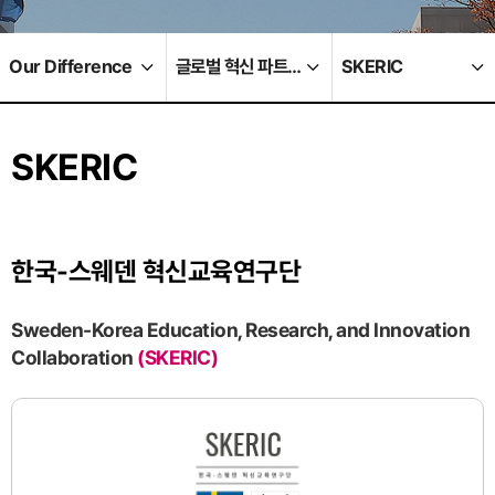
Our Difference
글로벌 혁신 파트너십
SKERIC
SKERIC
한국-스웨덴 혁신교육연구단
Sweden-Korea Education, Research, and Innovation
Collaboration
(SKERIC)