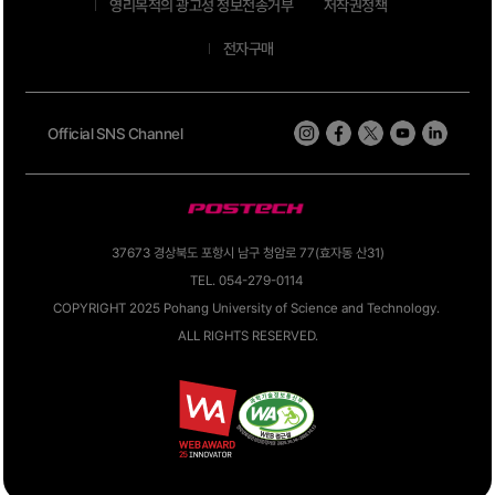
영리목적의 광고성 정보전송거부
저작권정책
전자구매
Official SNS Channel
37673 경상북도 포항시 남구 청암로 77(효자동 산31)
TEL. 054-279-0114
COPYRIGHT 2025 Pohang University of Science and Technology.
ALL RIGHTS RESERVED.