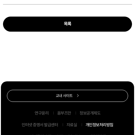
목록
교내 사이트
연구윤리
옴부즈만
정보공개제도
인터넷 증명서 발급센터
자료실
개인정보처리방침