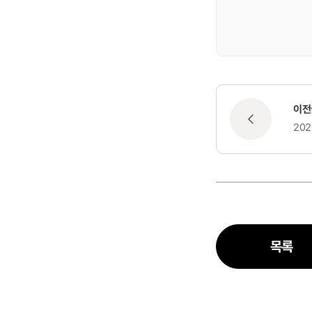
이전
20
목록