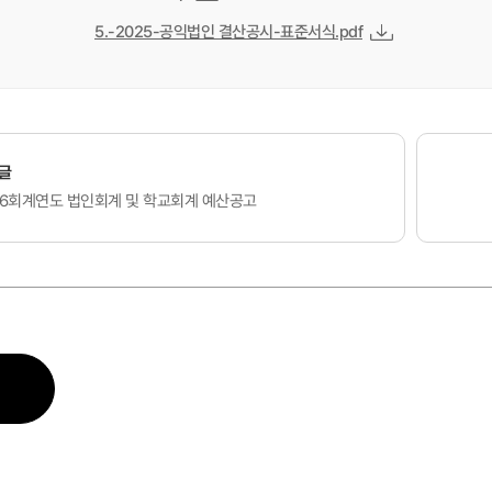
5.-2025-공익법인 결산공시-표준서식.pdf
글
26회계연도 법인회계 및 학교회계 예산공고