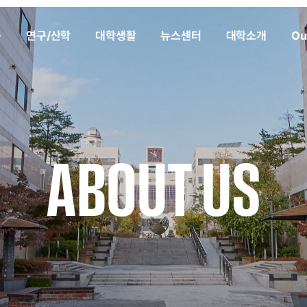
육
연구/산학
대학생활
뉴스센터
대학소개
Ou
ABOUT US