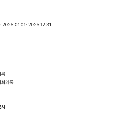
025.01.01~2025.12.31
의록
회회의록
공시