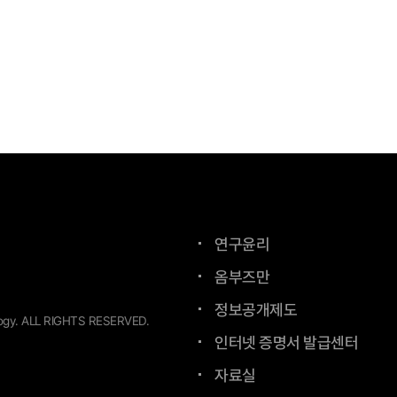
연구윤리
옴부즈만
정보공개제도
ogy.
ALL RIGHTS RESERVED.
인터넷 증명서 발급센터
자료실