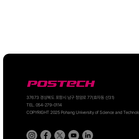
37673 경상북도 포항시 남구 청암로 77(효자동 산31)
TEL. 054-279-0114
COPYRIGHT 2025 Pohang University of Science and Technol