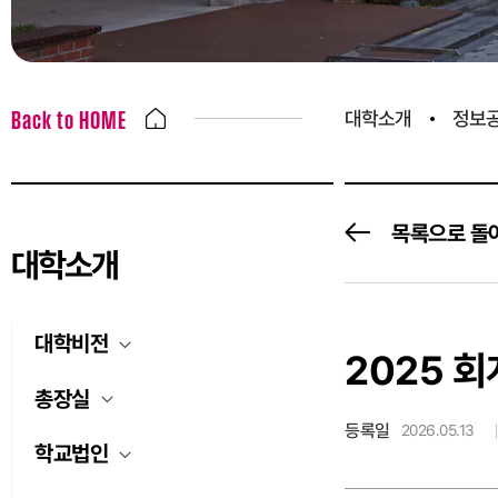
대학소개
정보
Back to HOME
목록으로 돌
대학소개
대학비전
2025 
총장실
등록일
2026.05.13
학교법인