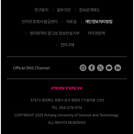
연구윤리
옴부즈만
정보공개제도
인터넷 증명서 발급센터
자료실
개인정보처리방침
영리목적의 광고성 정보전송거부
저작권정책
전자구매
Official SNS Channel
37673 경상북도 포항시 남구 청암로 77(효자동 산31)
TEL. 054-279-0114
COPYRIGHT 2025 Pohang University of Science and Technology.
ALL RIGHTS RESERVED.