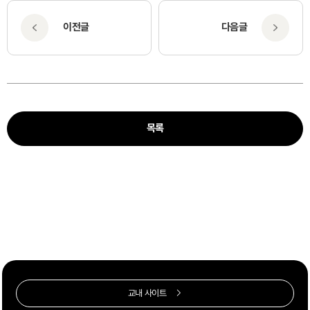
이전글
다음글
목록
교내 사이트