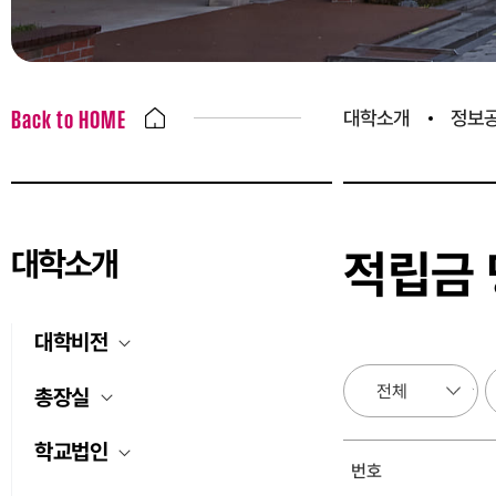
대학소개
정보
Back to HOME
대학소개
적립금
대학비전
총장실
학교법인
번호