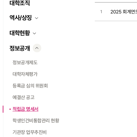
대학조직
2025 회계연
1
역사/상징
대학현황
정보공개
정보공개제도
대학자체평가
등록금 심의 위원회
예결산 공고
적립금 명세서
학생인건비통합관리 현황
기관장 업무추진비