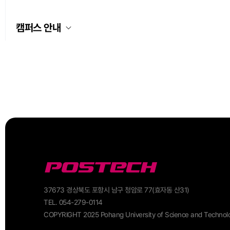
캠퍼스 안내
37673 경상북도 포항시 남구 청암로 77(효자동 산31)
TEL. 054-279-0114
COPYRIGHT 2025 Pohang University of Science and Technol