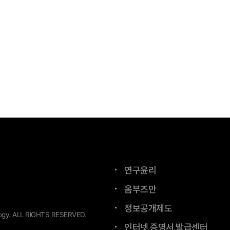
연구윤리
옴부즈만
정보공개제도
ogy.
ALL RIGHTS RESERVED.
인터넷 증명서 발급센터