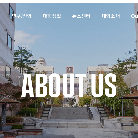
육
연구/산학
대학생활
뉴스센터
대학소개
Ou
ABOUT US