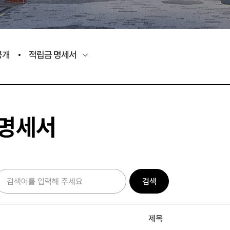
공개
적립금 명세서
 명세서
검색
제목