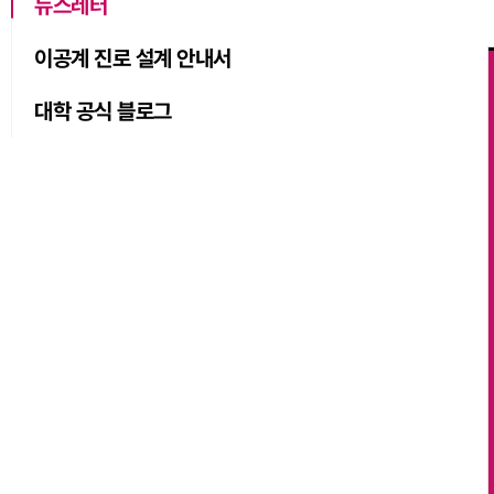
뉴스레터
이공계 진로 설계 안내서
대학 공식 블로그