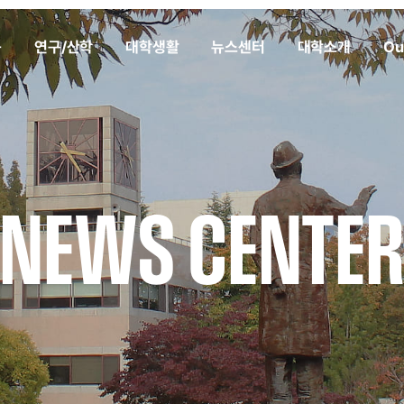
육
연구/산학
대학생활
뉴스센터
대학소개
Ou
NEWS CENTE