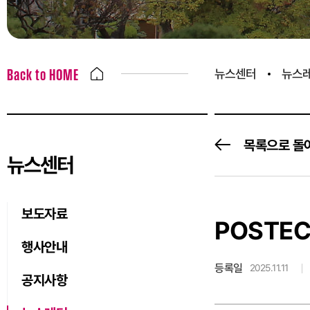
뉴스센터
뉴스
Back to HOME
목록으로 돌
뉴스센터
보도자료
POSTE
행사안내
등록일
2025.11.11
공지사항