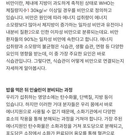
비만이란, 체내에 지방이 과도하게 축적된 상태로 WHO는
체질량지수
1
30kg/㎡ 이상일 경우를 비만으로 정의하고
있습니다. 비만은 원인에 따라 에너지 섭취량이 에너지
소모량보다 많아서 체지방이 증가하는 일차성 비만과 유전이나
내분비 질환
2
으로 인한 이차성 비만으로 분류되는데요. 비만
환자들의 90%는 일차성 비만에 속한다고 합니다. 에너지
섭취량과 소모량의 불균형은 식습관, 생활 습관, 연령 등 다양한
요인의 영향을 받는데, 이 중 가장 주요한 요인은 바로
식습관입니다. 그렇다면, 식습관이 어떻게 비만으로 연결되는지
자세하게 알아봅시다.
밥을 먹은 뒤 인슐린이 분비되는 과정
우리가 섭취하는 영양소에는 탄수화물, 단백질, 지방 등이
있습니다. 하지만 이러한 거대 분자들은 우리 몸에서 바로
에너지원으로 사용될 수 없기 때문에, 소화기관에서 다양한
효소의 작용을 통해 분해되는 과정을 거쳐야 합니다. 가장 주된
에너지원인 탄수화물은 소화과정을 거쳐 포도당으로 분해되고,
포도당은 소장에서 소화가 완료되어 융모를 통해 혈관으로