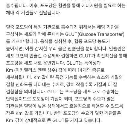
흡수됩니다. 이후, 포도당은 혈관을 통해 에너지원을 필요로 하는
체내 각 기관들로 전달됩니다.
혈중 포도당이 특정 기관으로 흡수되기 위해서는 해당 기관을
구성하는 세포의 막에 존재하는 GLUT(Glucose Transporter)
를 거쳐야 합니다. 음식을 섭취한 후, 혈중 포도당 농도가
높아지면, 이를 감지한 우리 몸은 인슐린을 분비합니다. 인슐린은
세포 표면의 인슐린 수용체와 결합하면 GLUT가 촉진확산을 통해
포도당을 세포 내로 운반합니다. GLUT는 특이성과
K
m
(미카엘리스 멘텐 상수) 값에 따라 14개의 종류로
세분화됩니다. K
m
값이란 특정 기능을 수행하는 효소와 기질의
결합 친화도를 나타내는 수치로, 값이 작을수록 기질과 더 잘
결합함을 의미합니다. GLUT는 포도당을 세포 내로 수송하는
단백질이므로 포도당이 기질이 되며, 포도당의 수요가 많은
기관들은 혈당이 낮은 상태에서도 효율적으로 작용할 수 있도록
작은 K
m
값을 가집니다. 반면 포도당의 수요가 덜한 기관들은
K
m
값이 상대적으로 큰 GLUT를 가지고 있습니다.