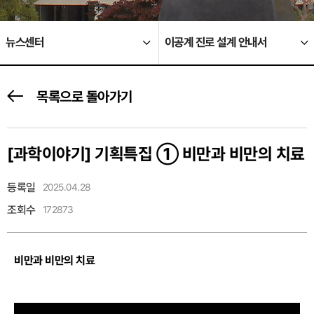
뉴스센터
이공계 진로 설계 안내서
목록으로 돌아가기
[과학이야기]
기획특집 ① 비만과 비만의 치료
등록일
2025.04.28
조회수
172873
비만과 비만의 치료