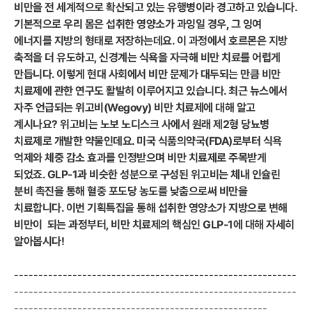
비만을 전 세계적으로 확산되고 있는 유행병이라 경고하고 있습니다.
기본적으로 우리 몸은 섭취한 영양소가 과잉일 경우, 그 잉여
에너지를 지방의 형태로 저장하는데요. 이 과정에서 호르몬은 지방
축적을 더 유도하고, 신경계는 식욕을 자극해 비만 치료를
어렵게
만듭니다. 이렇게 현대 사회에서 비만 문제가 대두되는 만큼 비만
치료제에 관한 연구도 활발히 이루어지고 있습니다. 최근 뉴스에서
자주 언급되는 위고비(Wegovy) 비만 치료제에 대해 알고
계시나요? 위고비는 노보 노디스크 사에서 원래 제2형 당뇨병
치료제로 개발한 약물인데요. 미국 식품의약국(FDA)로부터 식욕
억제와 체중 감소 효과를 인정받으며 비만 치료제로 주목받게
되었죠. GLP-1과 비슷한 성분으로 구성된 위고비는 체내 인슐린
분비 촉진을 통해 혈중 포도당 농도를 낮춤으로써 비만을
치료합니다. 이번 기획특집을 통해 섭취한 영양소가 지방으로 변해
비만이 되는 과정부터, 비만 치료제의 핵심인 GLP-1에 대해 자세히
알아봅시다!
----------------------------------------------------------
----------------------------------------------------------
----------------------------------------------------