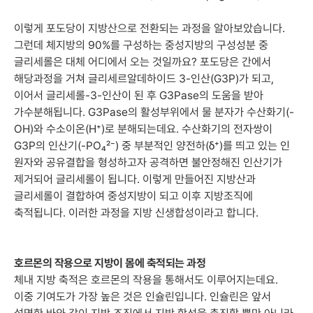
이렇게 포도당이 지방산으로 전환되는 과정을 알아보았습니다.
그런데 체지방의 90%를 구성하는 중성지방의 구성성분 중
글리세롤은 대체 어디에서 오는 것일까요? 포도당은 간에서
해당과정을 거쳐 글리세르알데하이드 3-인산(G3P)가 되고,
이어서 글리세롤-3-인산이 된 후 G3Pase의 도움을 받아
가수분해됩니다. G3Pase의 활성부위에서 물 분자가 수산화기(-
OH)와 수소이온(H⁺)로 분해되는데요. 수산화기의 전자쌍이
G3P의 인산기(-PO₄²⁻) 중 부분적인 양전하(δ⁺)를 띄고 있는 인
원자와 공유결합을 형성하고자 공격하면 불안정해진 인산기가
제거되어 글리세롤이 됩니다. 이렇게 만들어진 지방산과
글리세롤이 결합하여 중성지방이 되고 이후 지방조직에
축적됩니다. 이러한 과정을 지방 신생합성이라고 합니다.
호르몬의 작용으로 지방이 몸에 축적되는 과정
체내 지방 축적은 호르몬의 작용을 통해서도 이루어지는데요.
이중 기여도가 가장 높은 것은 인슐린입니다. 인슐린은 앞서