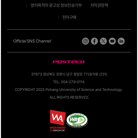
영리목적의 광고성 정보전송거부
저작권정책
전자구매
Official SNS Channel
37673 경상북도 포항시 남구 청암로 77(효자동 산31)
TEL. 054-279-0114
COPYRIGHT 2025 Pohang University of Science and Technology.
ALL RIGHTS RESERVED.