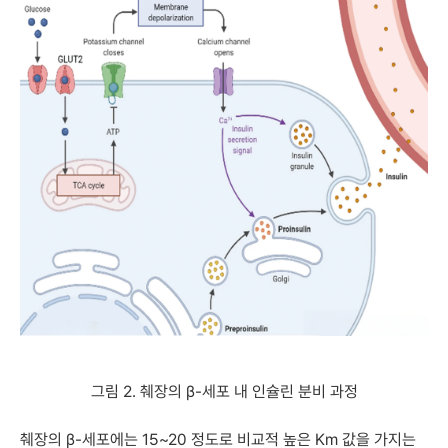
그림 2. 췌장의 β-세포 내 인슐린 분비 과정
췌장의 β-세포에는 15~20 정도로 비교적 높은 Km 값을 가지는