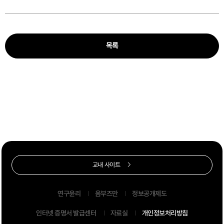
목록
교내 사이트
연구윤리
옴부즈만
정보공개제도
인터넷 증명서 발급센터
자료실
개인정보처리방침