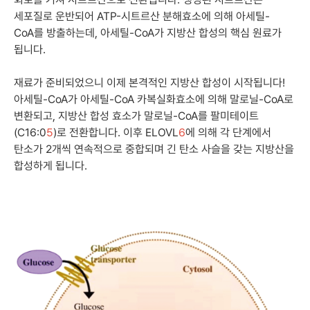
세포질로 운반되어 ATP-시트르산 분해효소에 의해 아세틸-
CoA를 방출하는데, 아세틸-CoA가 지방산 합성의 핵심 원료가
됩니다.
재료가 준비되었으니 이제 본격적인 지방산 합성이 시작됩니다!
아세틸-CoA가 아세틸-CoA 카복실화효소에 의해 말로닐-CoA로
변환되고, 지방산 합성 효소가 말로닐-CoA를 팔미테이트
(C16:0
5
)로 전환합니다. 이후 ELOVL
6
에 의해 각 단계에서
탄소가 2개씩 연속적으로 중합되며 긴 탄소 사슬을 갖는 지방산을
합성하게 됩니다.