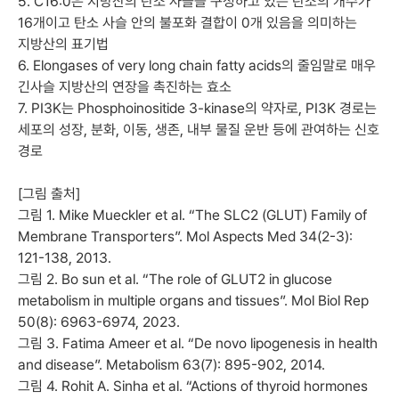
5. C16:0은 지방산의 탄소 사슬을 구성하고 있는 탄소의 개수가
16개이고 탄소 사슬 안의 불포화 결합이 0개 있음을 의미하는
지방산의 표기법
6. Elongases of very long chain fatty acids의 줄임말로 매우
긴사슬 지방산의 연장을 촉진하는 효소
7. PI3K는 Phosphoinositide 3-kinase의 약자로, PI3K 경로는
세포의 성장, 분화, 이동, 생존, 내부 물질 운반 등에 관여하는 신호
경로
[그림 출처]
그림 1. Mike Mueckler et al. “The SLC2 (GLUT) Family of
Membrane Transporters”. Mol Aspects Med 34(2-3):
121-138, 2013.
그림 2. Bo sun et al. “The role of GLUT2 in glucose
metabolism in multiple organs and tissues”. Mol Biol Rep
50(8): 6963-6974, 2023.
그림 3. Fatima Ameer et al. “De novo lipogenesis in health
and disease”. Metabolism 63(7): 895-902, 2014.
그림 4. Rohit A. Sinha et al. “Actions of thyroid hormones