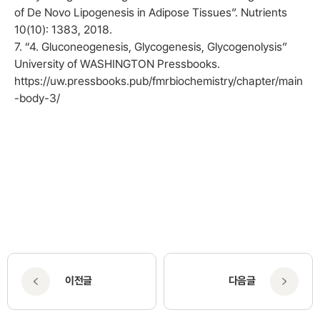
of De Novo Lipogenesis in Adipose Tissues”. Nutrients
10(10): 1383, 2018.
7. “4. Gluconeogenesis, Glycogenesis, Glycogenolysis”
University of WASHINGTON Pressbooks.
https://uw.pressbooks.pub/fmrbiochemistry/chapter/main
-body-3/
이전글
다음글