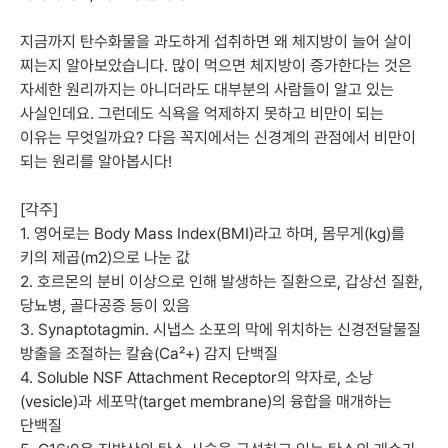
지금까지 탄수화물을 과도하게 섭취하면 왜 체지방이 늘어 살이
찌는지 알아보았습니다. 많이 먹으면 체지방이 증가한다는 것은
자세한 원리까지는 아니더라도 대부분의 사람들이 알고 있는
사실인데요. 그런데도 식욕을 억제하지 못하고 비만이 되는
이유는 무엇일까요? 다음 꼭지에서는 신경계의 관점에서 비만이
되는 원리를 알아봅시다!
[각주]
1. 영어로는 Body Mass Index(BMI)라고 하며, 몸무게(kg)를
키의 제곱(m2)으로 나눈 값
2. 호르몬의 분비 이상으로 인해 발생하는 질환으로, 갑상선 질환,
당뇨병, 골다공증 등이 있음
3. Synaptotagmin. 시냅스 소포의 막에 위치하는 신경전달물질
방출을 조절하는 칼슘(Ca²+) 감지 단백질
4. Soluble NSF Attachment Receptor의 약자로, 소낭
(vesicle)과 세포막(target membrane)의 융합을 매개하는
단백질