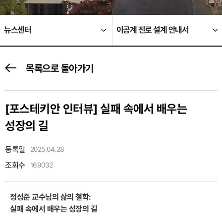
뉴스센터
이공계 진로 설계 안내서
목록으로 돌아가기
[포스테키안 인터뷰]
실패 속에서 배우는
성장의 길
등록일
2025.04.28
조회수
169032
정성준 교수님의 삶의 철학:
실패 속에서 배우는 성장의 길