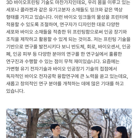
3D 바이오프린팅 기술도 마찬가지인데요, 우리 몸을 이루고 있는
세포나 콜라젠과 같은 유기고분자 소재들도 잉크와 같은 액상
형태를 가지고 있습니다. 이런 바이오 잉크들의 물성을 프린터에
적용할 수 있도록 조절하여, 연구자가 디자인한 대로 다양한
세포와 바이오 소재들을 적층한 뒤 프린팅함으로써 인공 장기와
조직을 제작하고 활용할 수 있게 되는 것이죠. 저는 프린팅 기술을
기반으로 연구를 발전시키다 보니 반도체, 회로, 바이오센서, 인공
폐, 인공 피부 등 다양한 분야의 연구를 한 연구실에서 훌륭한
연구진과 수행할 수 있는 점이 무척 재미있습니다. 요즘에는
가변형 유기 전자기술과 바이오 인공장기 기술의 접점에서
독자적인 바이오 전자공학 융합연구에 큰 노력을 쏟고 있는데요,
새롭고 창의적인 연구 분야를 개척하는 데에 많은 기대를 하고
있습니다.