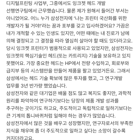
디지털프린팅 사업부, 그중에서도 잉크젯 헤드 개발
선행연구팀에서 근무했습니다. 물론 제가 원해서 들어간 부서는
아니었어요. 어느 누가 삼성전자에 ‘나는 프린터 국산화를 위한
개발자가 될 거야!’라는 꿈과 포부를 갖고 입사하겠어요? 가끔은
내가 개척할 수 있는 인생도 있지만, 어떤 때에는 내 진로가 남에
의해 결정되고 그 결정을 따라 열심히 살아야 할 때도 있더라고요.
당시 잉크젯 프린터가 범용적으로 사용되고 있었지만, 삼성전자는
잉크젯의 핵심기술인 헤드(또는 카트리지) 기술을 보유하고 있지
못했어요. 가장 중요한 헤드는 HP에서 전량 수입하고, 회로부와
급지부 등의 시스템만을 만들어 제품을 팔고 있었거든요. 그래서
삼성에서는 헤드 기술 확보에 많은 투자를 했고, 그 연구개발
업무를 3년 반가량 했었습니다.
삼성전자와 같은 대기업은 배울 점도 많고 복지도 좋지만, 과학적
원리를 파악하여 연구하기보다는 당장의 제품 개발 성과를
추구하는 곳이기도 하고요, 주도적이고 독립적으로 일하기보다는
큰 기계의 톱니바퀴처럼 일해야 하는 경우가 많았습니다.
삼성전자에서 많은 것을 배우고 성장했지만, 연구자로서의 부족한
지식을 채우며 좀 더 주도적으로 일하고 싶다는 소망이 갈수록
커지더라고요.