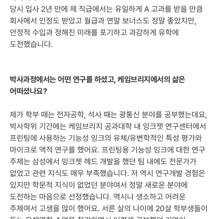
당시 입사 2년 만에 제 직급에서는 유일하게 A 고과를 받을 만큼
회사에서 인정도 받았고 월급과 연말 보너스도 정말 좋았지만,
안정적 수입과 정해진 미래를 포기하고 과감하게 유학에
도전했습니다.
박사과정에서는 어떤 연구를 하셨고, 케임브리지에서의 삶은
어떠셨나요?
제가 학부 때는 전자공학, 석사 때는 광통신 분야를 공부했는데요,
박사학위 기간에는 케임브리지 공과대학 내 잉크젯 연구센터에서
프린팅에 사용하는 기능성 잉크의 유체/유변학적인 특성 평가와
마이크로 액적 연구를 했어요. 프린팅용 기능성 잉크에 대한 연구
주제는 삼성에서 잉크젯 헤드 개발을 했던 팀 내에도 전문가가
없었고 관련 지식도 매우 부족했습니다. 저 역시 연구개발 경험은
있지만 학문적 지식이 없었던 분야여서 정말 새로운 분야에
도전하는 마음으로 선정했습니다. 역시나 생소하고 어려운
주제여서 고생을 많이 했어요. 서른 살의 나이에 20살 학부생들이