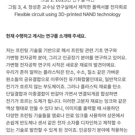
그림 3, 4. 정성준 교수님 연구실에서 제작한 플렉서블 전자회로
Flexible circuit using 3D-printed NAND technology
현재 수행하고 계시는 연구를 소개해 주세요.
저는 프린팅 기술을 기반으로 해서 프린팅 관련 기초 연구와
가변형 전자공학 분야, 그리고 인공장기 분야를 연구하고 있어요.
가변형 전자공학 연구의 시작은 새로운 재료의 발견이에요.
우리가 흔히 말하는 플라스틱은 탄소, 수소, 질소 같은 가벼운
원소들의 공유결합으로 이루어진 유기화합물인데요, 일반적으로
전기가 흐르지 않는 부도체이죠. 그러나 플라스틱 재료를 탄소
단일결합과 이중결합이 번갈아 가면서 연결되게끔 합성하면
전기가 흐르는 도체가 됩니다. 이러한 고분자 재료는 잉크와 같은
액상 형태로 만들 수 있다 보니, 이미지를 출력할 때 사용하던
다양한 프린팅 기술들을 염료나 안료 잉크를 사용하여 상온에서
손쉽게 반도체나 센서 같은 전자 소자를 디자인하고 제작할 수
있는 기술로 발전할 수 있게 된 것이죠. 인공장기 분야에 적용하는