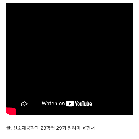
글.
신소재공학과 23학번 29기 알리미 윤현서