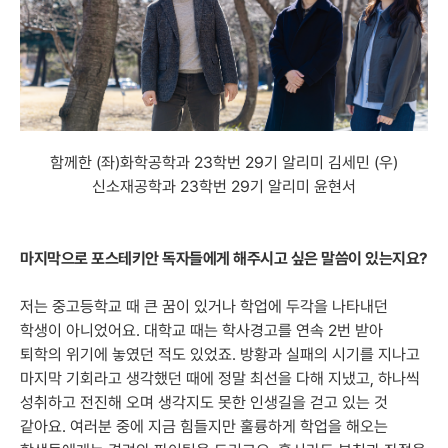
함께한 (좌)화학공학과 23학번 29기 알리미 김세민 (우)
신소재공학과 23학번 29기 알리미 윤현서
마지막으로 포스테키안 독자들에게 해주시고 싶은 말씀이 있는지요?
저는 중고등학교 때 큰 꿈이 있거나 학업에 두각을 나타내던
학생이 아니었어요. 대학교 때는 학사경고를 연속 2번 받아
퇴학의 위기에 놓였던 적도 있었죠. 방황과 실패의 시기를 지나고
마지막 기회라고 생각했던 때에 정말 최선을 다해 지냈고, 하나씩
성취하고 전진해 오며 생각지도 못한 인생길을 걷고 있는 것
같아요. 여러분 중에 지금 힘들지만 훌륭하게 학업을 해오는