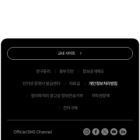
교내 사이트
연구윤리
옴부즈만
정보공개제도
인터넷 증명서 발급센터
자료실
개인정보처리방침
영리목적의 광고성 정보전송거부
저작권정책
전자구매
Official SNS Channel