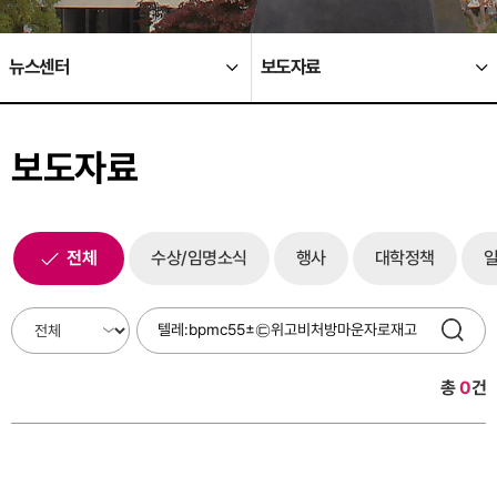
뉴스센터
보도자료
보도자료
전체
수상/임명소식
행사
대학정책
총
0
건