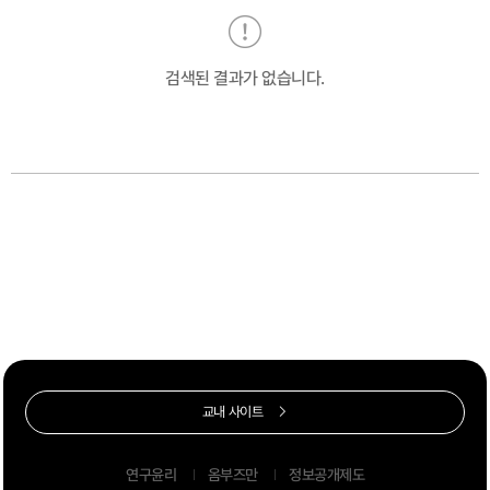
검색된 결과가 없습니다.
교내 사이트
연구윤리
옴부즈만
정보공개제도