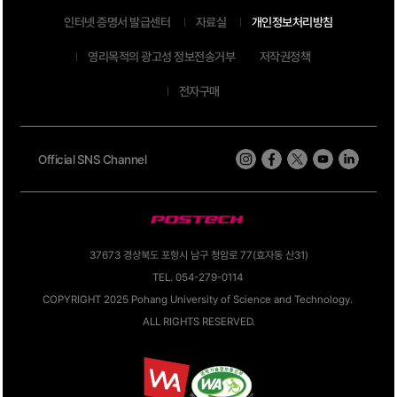
인터넷 증명서 발급센터
자료실
개인정보처리방침
영리목적의 광고성 정보전송거부
저작권정책
전자구매
Official SNS Channel
37673 경상북도 포항시 남구 청암로 77(효자동 산31)
TEL. 054-279-0114
COPYRIGHT 2025 Pohang University of Science and Technology.
ALL RIGHTS RESERVED.