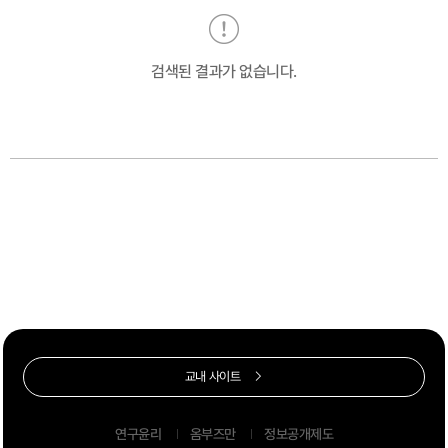
검색된 결과가 없습니다.
교내 사이트
연구윤리
옴부즈만
정보공개제도