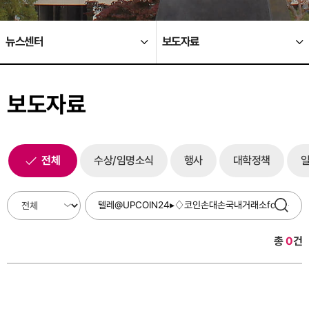
뉴스센터
보도자료
보도자료
전체
수상/임명소식
행사
대학정책
총
0
건