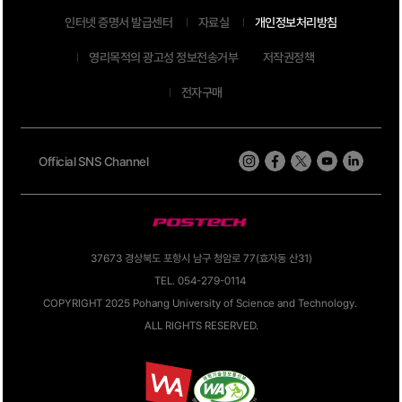
인터넷 증명서 발급센터
자료실
개인정보처리방침
영리목적의 광고성 정보전송거부
저작권정책
전자구매
Official SNS Channel
37673 경상북도 포항시 남구 청암로 77(효자동 산31)
TEL. 054-279-0114
COPYRIGHT 2025 Pohang University of Science and Technology.
ALL RIGHTS RESERVED.