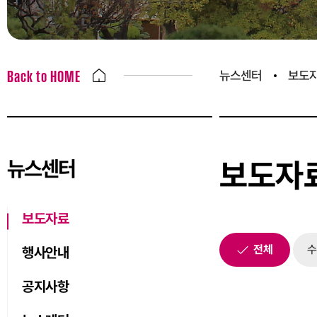
뉴스센터
보도
Back to HOME
뉴스센터
보도자
보도자료
전체
수
행사안내
공지사항