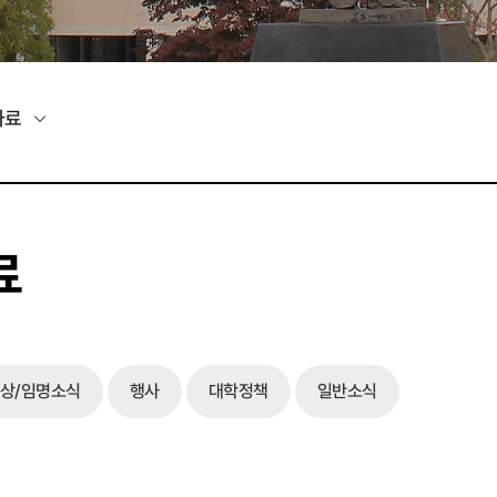
자료
료
상/임명소식
행사
대학정책
일반소식