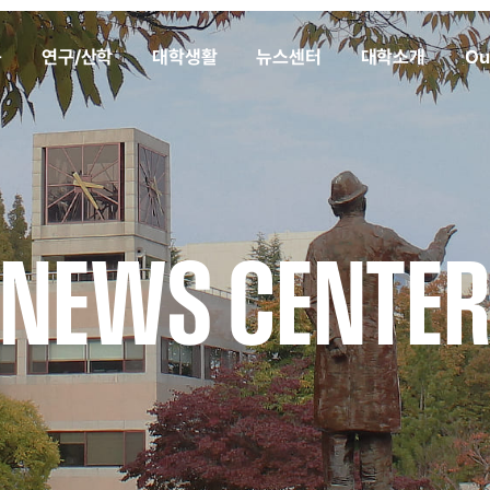
육
연구/산학
대학생활
뉴스센터
대학소개
Ou
NEWS CENTE