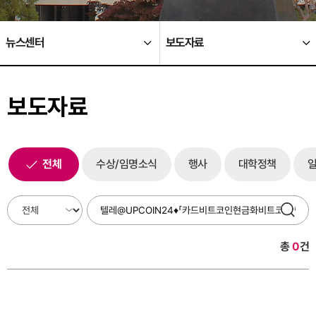
뉴스센터
보도자료
보도자료
전체
수상/임명소식
행사
대학정책
총
0
건