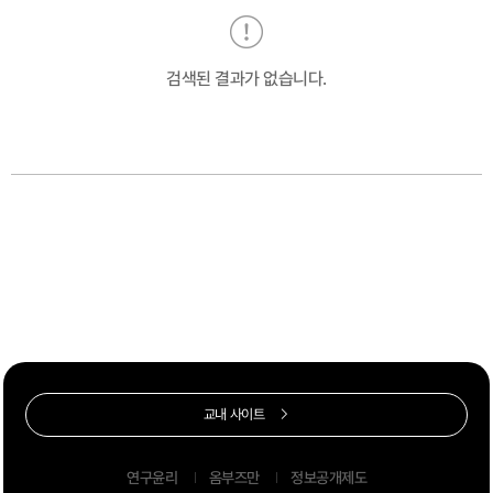
검색된 결과가 없습니다.
교내 사이트
연구윤리
옴부즈만
정보공개제도