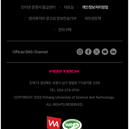
인터넷 증명서 발급센터
자료실
개인정보처리방침
영리목적의 광고성 정보전송거부
저작권정책
전자구매
Official SNS Channel
37673 경상북도 포항시 남구 청암로 77(효자동 산31)
TEL. 054-279-0114
COPYRIGHT 2025 Pohang University of Science and Technology.
ALL RIGHTS RESERVED.