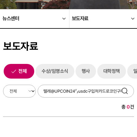
뉴스센터
보도자료
보도자료
전체
수상/임명소식
행사
대학정책
총
0
건