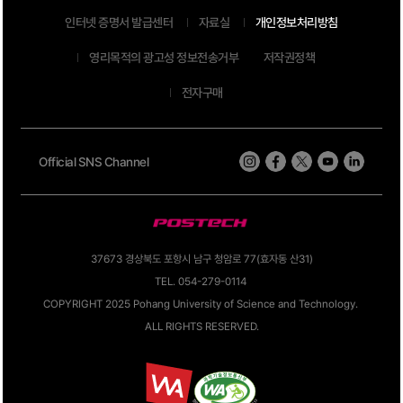
인터넷 증명서 발급센터
자료실
개인정보처리방침
영리목적의 광고성 정보전송거부
저작권정책
전자구매
Official SNS Channel
37673 경상북도 포항시 남구 청암로 77(효자동 산31)
TEL. 054-279-0114
COPYRIGHT 2025 Pohang University of Science and Technology.
ALL RIGHTS RESERVED.