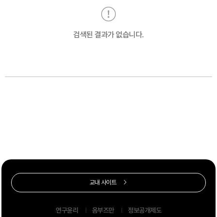
검색된 결과가 없습니다.
교내 사이트
연구윤리
옴부즈만
정보공개제도