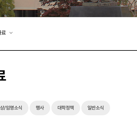
자료
료
상/임명소식
행사
대학정책
일반소식