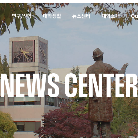
육
연구/산학
대학생활
뉴스센터
대학소개
Ou
NEWS CENTE