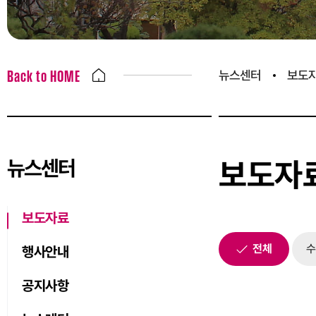
뉴스센터
보도
Back to HOME
뉴스센터
보도자
보도자료
전체
수
행사안내
공지사항