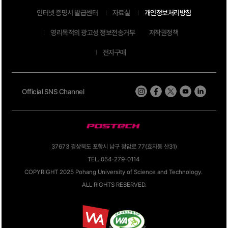
인터넷 증명서 발급센터
자료실
개인정보처리방침
영리목적의 광고성 정보전송거부
저작권정책
전자구매
Official SNS Channel
37673 경상북도 포항시 남구 청암로 77(효자동 산31)
TEL. 054-279-0114
COPYRIGHT 2025 Pohang University of Science and Technology.
ALL RIGHTS RESERVED.