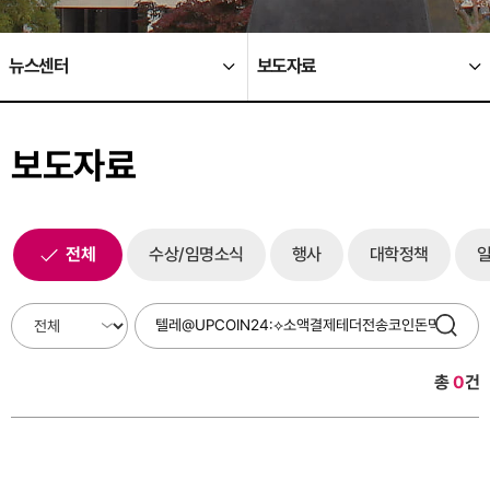
뉴스센터
보도자료
보도자료
전체
수상/임명소식
행사
대학정책
총
0
건