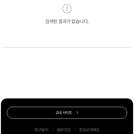
검색된 결과가 없습니다.
교내 사이트
연구윤리
옴부즈만
정보공개제도