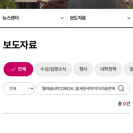
뉴스센터
보도자료
보도자료
전체
수상/임명소식
행사
대학정책
총
0
건