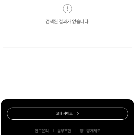
검색된 결과가 없습니다.
교내 사이트
연구윤리
옴부즈만
정보공개제도