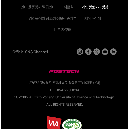
인터넷 증명서 발급센터
자료실
개인정보처리방침
영리목적의 광고성 정보전송거부
저작권정책
전자구매
Official SNS Channel
37673 경상북도 포항시 남구 청암로 77(효자동 산31)
TEL. 054-279-0114
COPYRIGHT 2025 Pohang University of Science and Technology.
ALL RIGHTS RESERVED.