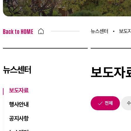
뉴스센터
보도
Back to HOME
뉴스센터
보도자
보도자료
전체
수
행사안내
공지사항