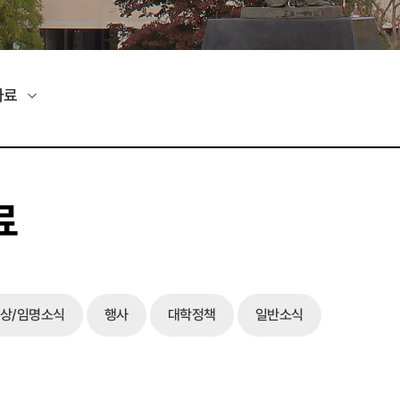
자료
료
상/임명소식
행사
대학정책
일반소식