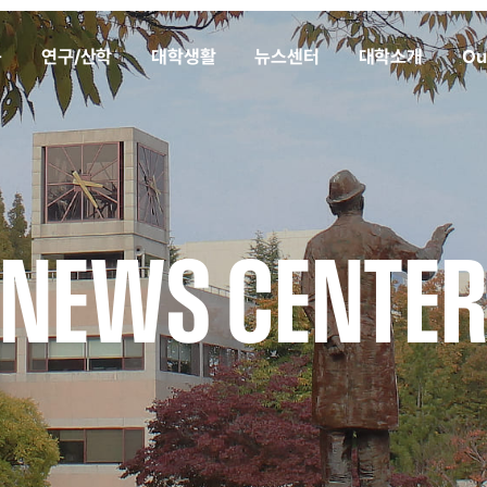
육
연구/산학
대학생활
뉴스센터
대학소개
Ou
NEWS CENTE