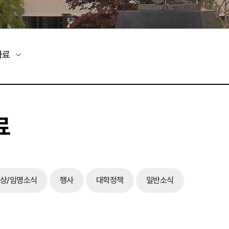
자료
료
상/임명소식
행사
대학정책
일반소식