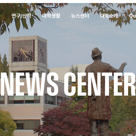
육
연구/산학
대학생활
뉴스센터
대학소개
Ou
NEWS CENTE