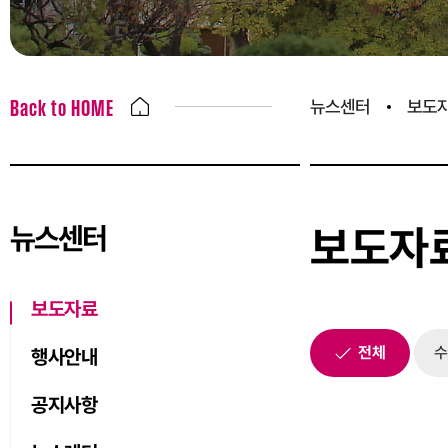
뉴스센터
보도
Back to HOME
뉴스센터
보도자
보도자료
전체
수
행사안내
공지사항