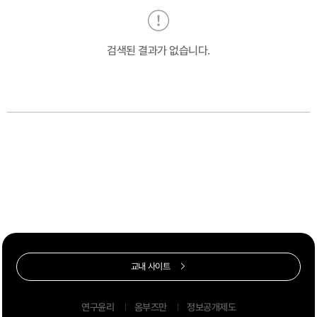
검색된 결과가 없습니다.
교내 사이트
연구윤리
옴부즈만
정보공개제도