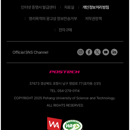
인터넷 증명서 발급센터
자료실
개인정보처리방침
영리목적의 광고성 정보전송거부
저작권정책
전자구매
Official SNS Channel
37673 경상북도 포항시 남구 청암로 77(효자동 산31)
TEL. 054-279-0114
COPYRIGHT 2025 Pohang University of Science and Technology.
ALL RIGHTS RESERVED.