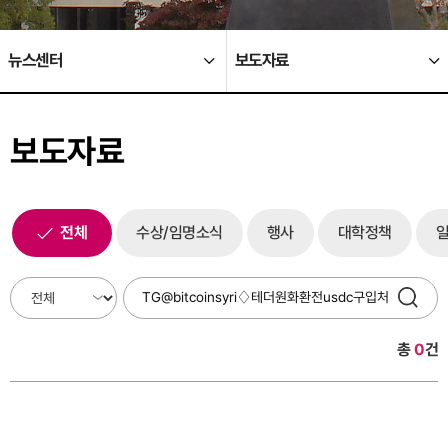
뉴스센터
보도자료
보도자료
전체
수상/임명소식
행사
대학정책
총
0
건