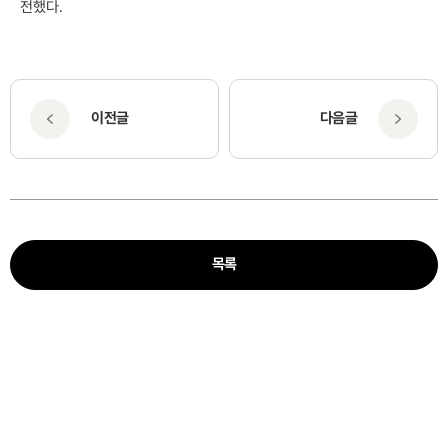
전했다.
이전글
다음글
목록