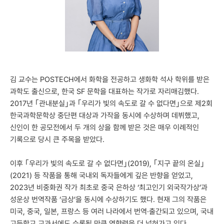
김 교수는 POSTECH에서 화학을 전공하고 생화학 석사 학위를 받은
과학도 출신으로, 한국 SF 문학을 대표하는 작가로 자리매김했다.
2017년 ｢관내분실｣과 ｢우리가 빛의 속도로 갈 수 없다면｣으로 제2회
한국과학문학상 중단편 대상과 가작을 동시에 수상하며 데뷔했고,
신인이 한 공모전에서 두 개의 상을 함께 받은 것은 매우 이례적인
기록으로 당시 큰 주목을 받았다.
이후 ｢우리가 빛의 속도로 갈 수 없다면｣(2019), ｢지구 끝의 온실｣
(2021) 등 작품을 통해 국내외 독자들에게 깊은 반향을 얻었고,
2023년 비중화권 작가 최초로 중국 은하상 ‘최고인기 외국작가상’과
성운상 번역작품 ‘금상’을 동시에 수상하기도 했다. 현재 그의 작품은
미국, 중국, 일본, 프랑스 등 여러 나라에서 번역·출간되고 있으며, 국내
고등학교 교과서에도 수록될 만큼 영향력을 더 넓혀가고 있다.