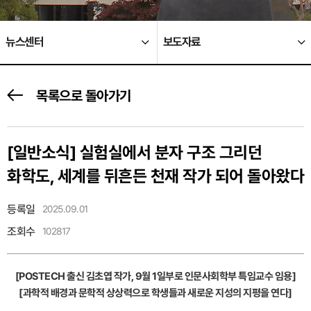
뉴스센터
보도자료
목록으로 돌아가기
[일반소식]
실험실에서 분자 구조 그리던
화학도, 세계를 뒤흔든 천재 작가 되어 돌아왔다
등록일
2025.09.01
조회수
102817
[POSTECH 출신 김초엽 작가, 9월 1일부로 인문사회학부 특임교수 임용]
[과학적 배경과 문학적 상상력으로 학생들과 새로운 지성의 지평을 연다]