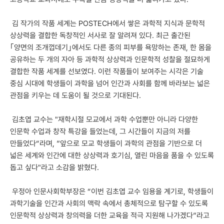
김 작가의 작품 세계는 POSTECH에서 쌓은 과학적 지식과 문학적
상상력을 결합한 독창적인 서사로 잘 알려져 있다. 최근 출간된
｢양면의 조개껍데기｣에서도 다른 종의 피부를 욕망하는 존재, 한 몸을
공유하는 두 개의 자아 등 과학적 상상력과 인문학적 성찰을 절묘하게
결합한 작품 세계를 선보였다. 이런 작품들이 보여주는 시각은 기술
중심 시대에 학생들이 과학을 넘어 인간과 사회를 함께 바라보는 넓은
관점을 키우는 데 도움이 될 것으로 기대된다.
김초엽 교수는 "재학시절 모교에서 과학 수업뿐만 아니라 다양한
인문학 수업과 창작 특강을 들었는데, 그 시간들이 지금의 저를
만들었다“라며, ”앞으로 모교 학생들이 과학의 관점을 기반으로 더
넓은 세계와 인간에 대한 상상력과 호기심, 열린 마음을 품을 수 있도록
돕고 싶다"라고 소감을 밝혔다.
우정아 인문사회학부장은 “이번 김초엽 교수 임용을 계기로, 학생들이
과학기술을 인간과 사회의 맥락 속에서 총체적으로 탐구할 수 있도록
인문학적 상상력과 창의력을 더한 교육을 적극 지원해 나가겠다”라고