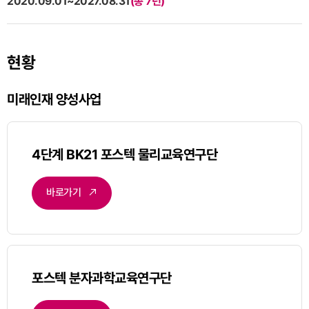
2020.09.01~2027.08.31
(총 7년)
현황
미래인재 양성사업
4단계 BK21 포스텍 물리교육연구단
바로가기
포스텍 분자과학교육연구단