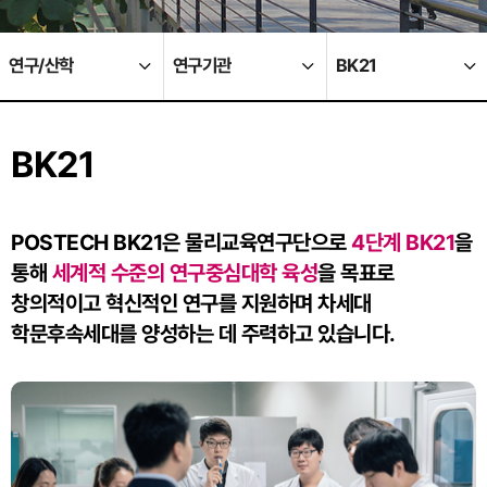
연구/산학
연구기관
BK21
BK21
POSTECH BK21은 물리교육연구단으로
4단계 BK21
을
통해
세계적 수준의 연구중심대학 육성
을
목표로
창의적이고 혁신적인 연구를 지원하며 차세대
학문후속세대를 양성하는 데 주력하고 있습니다.