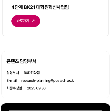
4단계 BK21 대학원혁신사업팀
바로가기
콘텐츠 담당부서
담당부서
R&D전략팀
E-mail
research-planning@postech.ac.kr
최종수정일
2025.09.30