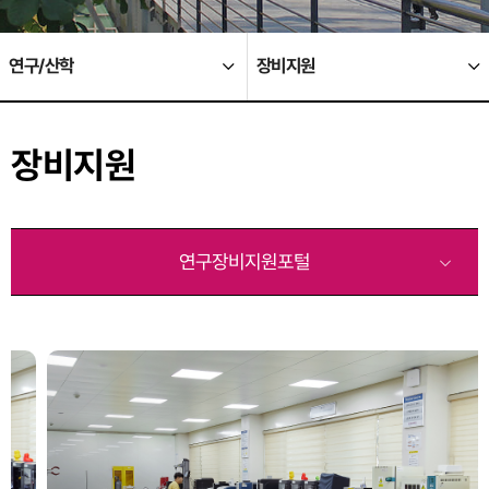
연구/산학
장비지원
장비지원
연구장비지원포털