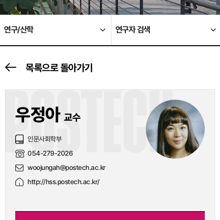
연구/산학
연구자 검색
목록으로 돌아가기
POSTECH
우정아
교수
인문사회학부
054-279-2026
woojungah@postech.ac.kr
http://hss.postech.ac.kr/