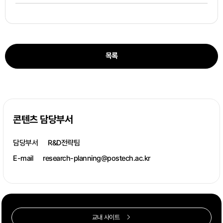
목록
콘텐츠 담당부서
담당부서
R&D전략팀
E-mail
research-planning@postech.ac.kr
교내 사이트