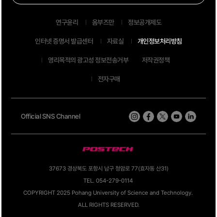
연구윤리
옴부즈만
정보공개제도
인터넷 증명서 발급센터
자료실
개인정보처리방침
영리목적의 광고성 정보전송거부
저작권정책
전자구매
Official SNS Channel
37673 경상북도 포항시 남구 청암로 77(효자동 산31)
TEL. 054-279-0114
COPYRIGHT 2025 Pohang University of Science and Technology.
ALL RIGHTS RESERVED.