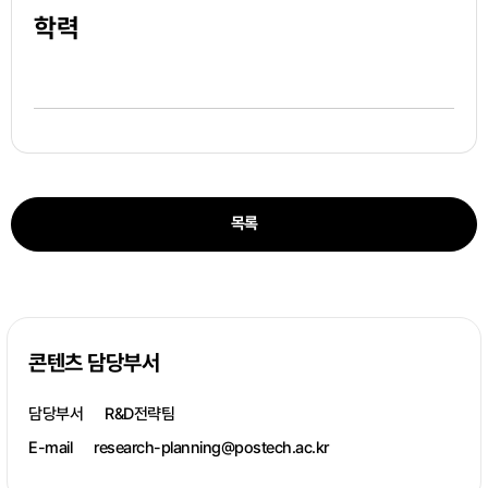
학력
목록
콘텐츠 담당부서
담당부서
R&D전략팀
E-mail
research-planning@postech.ac.kr