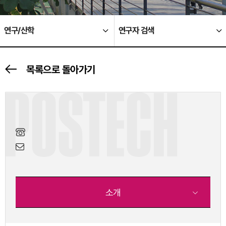
연구/산학
연구자 검색
목록으로 돌아가기
POSTECH
소개