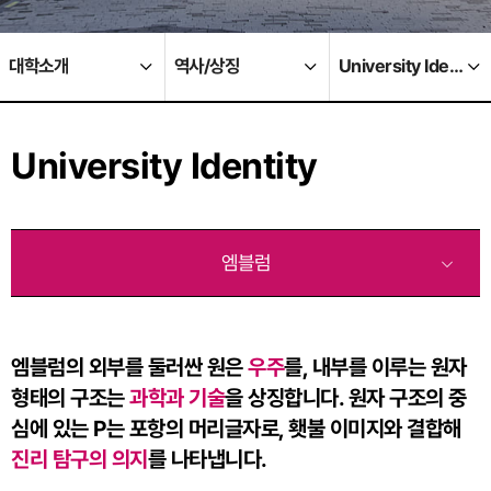
대학소개
역사/상징
University Identity
University Identity
엠블럼
엠블럼의 외부를 둘러싼 원은
우주
를, 내부를 이루는 원자
형태의 구조는
과학과 기술
을 상징합니다.
원자 구조의 중
심에 있는 P는 포항의 머리글자로, 횃불 이미지와 결합해
진리 탐구의 의지
를 나타냅니다.