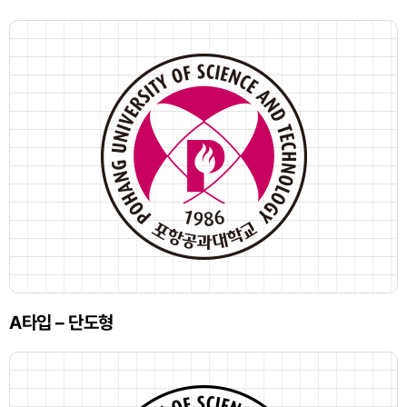
A타입 – 단도형