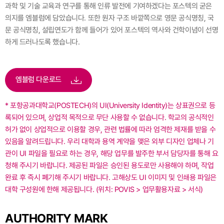
과학 및 기술 교육과 연구를 통해 인류 발전에 기여하겠다는 포스텍의 굳은
의지를 엠블럼에 담았습니다. 또한 원자 구조 바깥쪽으로 영문 공식명칭, 국
문 공식명칭,
설립연도가 함께 들어가 있어 포스텍의 역사와 건학이념이 선명
하게 드러나도록 했습니다.
엠블럼 다운로드
* 포항공과대학교(POSTECH)의 UI(University Identity)는 상표권으로 등
록되어 있으며, 상업적 목적으로 무단 사용할 수 없습니다. 학교의 공식적인
허가 없이 상업적으로 이용할 경우, 관련 법률에 따라 엄격한 제재를 받을 수
있음을 알려드립니다. 우리 대학과 용역 계약을 맺은 외부 디자인 업체나 기
관이 UI 파일을 필요로 하는 경우, 해당 업무를 발주한 부서 담당자를 통해 요
청해 주시기 바랍니다. 제공된 파일은 승인된 용도로만 사용해야 하며, 작업
완료 후 즉시 폐기해 주시기 바랍니다. 고해상도 UI 이미지 및 인쇄용 파일은
대학 구성원에 한해 제공됩니다. (위치: POVIS > 업무활용자료 > 서식)
AUTHORITY MARK