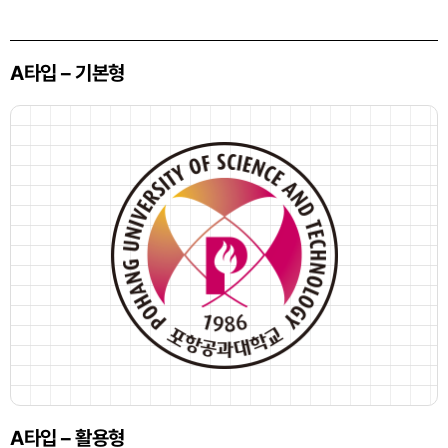
A타입 – 기본형
A타입 – 활용형