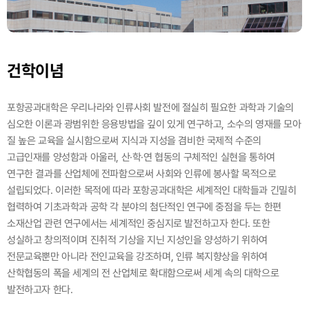
건학이념
포항공과대학은 우리나라와 인류사회 발전에 절실히 필요한 과학과 기술의
심오한 이론과 광범위한 응용방법을 깊이 있게 연구하고, 소수의 영재를 모아
질 높은 교육을 실시함으로써
지식과 지성을 겸비한 국제적 수준의
고급인재를 양성함과 아울러, 산·학·연 협동의 구체적인 실현을 통하여
연구한 결과를 산업체에 전파함으로써 사회와 인류에 봉사할 목적으로
설립되었다.
이러한 목적에 따라 포항공과대학은 세계적인 대학들과 긴밀히
협력하여 기초과학과 공학 각 분야의 첨단적인 연구에 중점을 두는 한편
소재산업 관련 연구에서는 세계적인 중심지로 발전하고자 한다.
또한
성실하고 창의적이며 진취적 기상을 지닌 지성인을 양성하기 위하여
전문교육뿐만 아니라 전인교육을 강조하며, 인류 복지향상을 위하여
산학협동의 폭을 세계의 전 산업체로 확대함으로써 세계 속의 대학으로
발전하고자 한다.