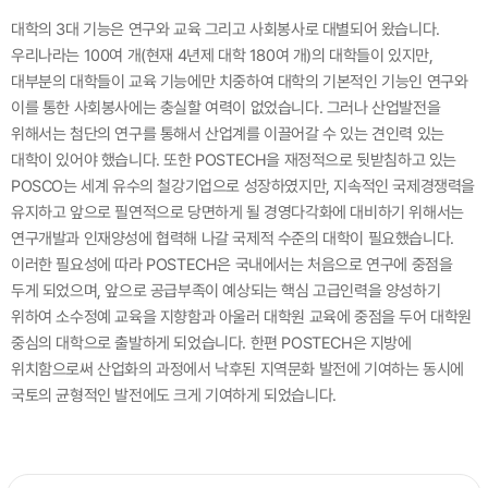
대학의 3대 기능은 연구와 교육 그리고 사회봉사로 대별되어 왔습니다.
우리나라는 100여 개(현재 4년제 대학 180여 개)의 대학들이 있지만,
대부분의 대학들이 교육 기능에만 치중하여 대학의 기본적인 기능인 연구와
이를 통한 사회봉사에는 충실할 여력이 없었습니다. 그러나 산업발전을
위해서는 첨단의 연구를 통해서 산업계를 이끌어갈 수 있는 견인력 있는
대학이 있어야 했습니다. 또한 POSTECH을 재정적으로 뒷받침하고 있는
POSCO는 세계 유수의 철강기업으로 성장하였지만,
지속적인 국제경쟁력을
유지하고 앞으로 필연적으로 당면하게 될 경영다각화에 대비하기 위해서는
연구개발과 인재양성에 협력해 나갈 국제적 수준의 대학이 필요했습니다.
이러한 필요성에 따라 POSTECH은 국내에서는 처음으로 연구에 중점을
두게 되었으며, 앞으로 공급부족이 예상되는 핵심 고급인력을 양성하기
위하여
소수정예 교육을 지향함과 아울러 대학원 교육에 중점을 두어 대학원
중심의 대학으로 출발하게 되었습니다. 한편 POSTECH은 지방에
위치함으로써 산업화의 과정에서 낙후된 지역문화 발전에 기여하는 동시에
국토의 균형적인 발전에도 크게 기여하게 되었습니다.