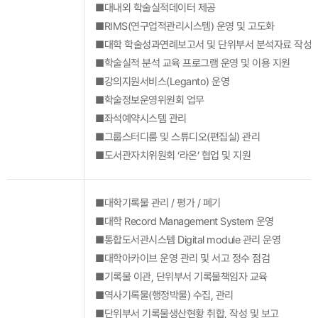
■대내외 학술실적데이터 제공
■RIMS(연구업적관리시스템) 운영 및 고도화
■대학 학술성과연례보고서 및 단위부서 분석자료 작성 
■학술실적 분석 교육 프로그램 운영 및 이용 지원
■강의지원서비스(Leganto) 운영
■학술정보운영위원회 업무
■좌석예약시스템 관리
■그룹스터디룸 및 스튜디오(편집실) 관리
■도서관자치위원회 ‘라온’ 협업 및 지원
■대학기록물 관리 / 평가 / 폐기
■대학 Record Management System 운영
■통합도서관시스템 Digital module 관리 운영
■대학아카이브 운영 관리 및 서고 정수 점검
■기록물 이관, 단위부서 기록물책임자 교육
■역사기록물(행정박물) 수집, 관리
■단위부서 기록물생산현황 취합, 작성 및 보고