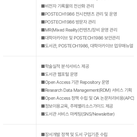
■비전자 기록물의 전산화 관리
■POSTECH1986 전시컨텐츠 관리 및 운영
■POSTECH1986 방문자 관리
■MR(Mixed Reality)컨텐츠/장비 운영 관리
■대학아카이브 및 POSTECH1986 보안관리
■도서관, POSTECH1986, 대학아카이브 업무매뉴얼 
■학술실적 분석서비스 제공
■도서관 웹포털 운영
■Open Access 기관 Repository 운영
■Research Data Management(RDM) 서비스 기획
■Open Access 정책 수립 및 OA 논문처리비용(APC)
■정보이용교육, 주제별리소스가이드 제공
■도서관 서비스 마케팅(SNS/Newsletter)
■장서개발 정책 및 도서 구입기준 수립