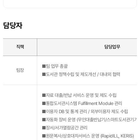
담당자
직책
담당업무
■팀 업무 총괄
팀장
■도서관 정책수립 및 제도개선 / 대내외 협력
■자료 대출/반납 서비스 운영 및 제도 수립
■통합도서관시스템 Fulfillment Module 관리
■이용자 DB 및 통계 관리 / 외부이용자 제도 수립
■자동화 장비 운영 (무인대출반납기/스마트도서관기기/
■장서/서가열람공간 관리
■원문복사/상호대차서비스 운영 (RapidILL, KERIS)