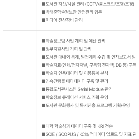
■도서관 자산/시설 관리 (CCTV/롤스크린/조명/조경)
■박태준학술정보관 안전관리 업무
■미디어 전산장비 관리
■학술정보팀 사업 계획 및 예산 관리
■정부지원사업 기획 및 관리
■도서관 대내외 통계, 발전계획 수립 및 연차보고서 발
■학술자료(인쇄/전자저널, 구독형 전자책, DB 등) 구독 
■학술지 인용데이터 및 이용통계 분석
■연속간행물 메타데이터 구축 및 관리
■통합도서관시스템 Serial Module 관리
■학술정보 큐레이션 서비스 기획 운영
■도서관 문화행사 및 독서진흥 프로그램 기획/운영
■대학 학술성과 데이터 구축 및 KRI 전송
■SCIE / SCOPUS / KCI실적데이터 업로드 및 지표 관