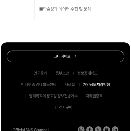
■학술성과 데이터 수집 및 분석
교내 사이트
연구윤리
옴부즈만
정보공개제도
인터넷 증명서 발급센터
자료실
개인정보처리방침
영리목적의 광고성 정보전송거부
저작권정책
전자구매
Official SNS Channel