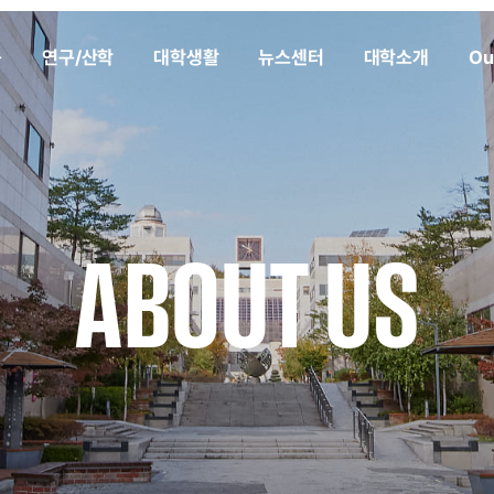
육
연구/산학
대학생활
뉴스센터
대학소개
Ou
ABOUT US