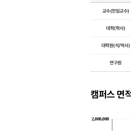
교수(전임교수)
대학(학사)
대학원(석/박사)
연구원
캠퍼스 면