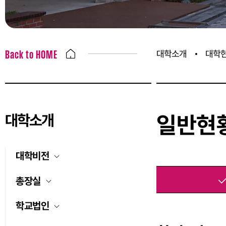
대학소개
대학
Back to HOME
대학소개
일반현
대학비전
총장실
학교법인