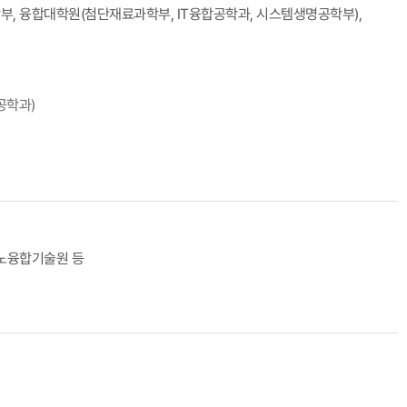
, 융합대학원(첨단재료과학부, IT융합공학과, 시스템생명공학부),
공학과)
나노융합기술원 등