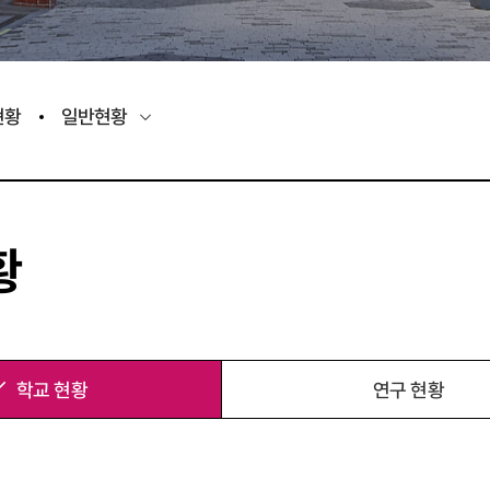
현황
일반현황
황
학교 현황
연구 현황