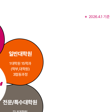
2026.4.1 기준
일반대학원
1대학원 15학과
(학부,대학원)
3협동과정
전문/특수대학원