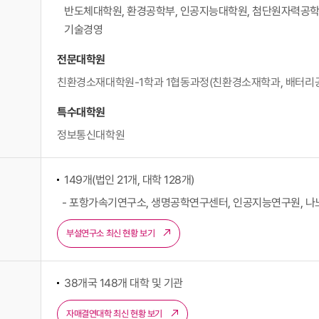
반도체대학원, 환경공학부, 인공지능대학원, 첨단원자력공학부
기술경영
전문대학원
친환경소재대학원-1학과 1협동과정(친환경소재학과, 배터리
특수대학원
정보통신대학원
149개(법인 21개, 대학 128개)
- 포항가속기연구소, 생명공학연구센터, 인공지능연구원, 
부설연구소 최신 현황 보기
38개국 148개 대학 및 기관
자매결연대학 최신 현황 보기