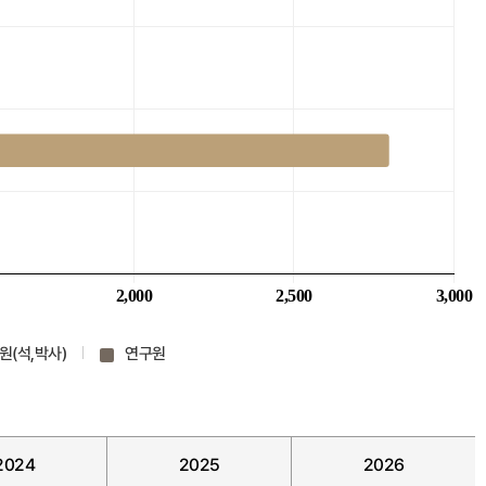
원(석,박사)
연구원
2024
2025
2026