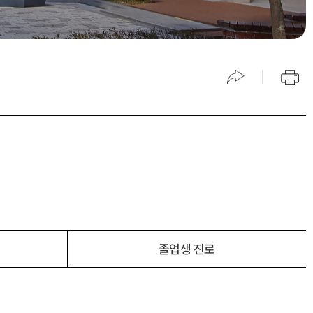
졸업생 진로