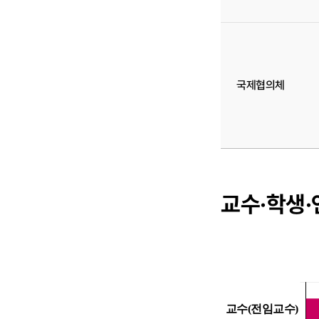
국제협의체
교수·학생·